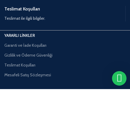
Teslimat Koşulları
Teslimat ile ilgili bilgiler.
YARARLI LİNKLER
Garanti ve İade Koşulları
Gizlilik ve Ödeme Güvenliği
Teslimat Koşulları
Mesafeli Satış Sözleşmesi
Sosyal Medya Hesaplarımız