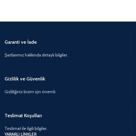
Garanti ve İade
Şartlarımız hakkında detaylı bilgiler.
Gizlilik ve Güvenlik
Gizliliğiniz bizim için önemli.
Teslimat Koşulları
Teslimat ile ilgili bilgiler.
YARARLI LİNKLER