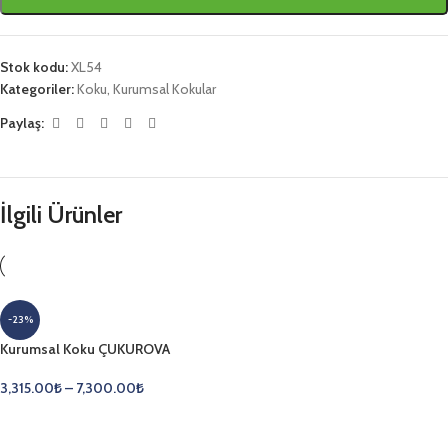
Stok kodu:
XL54
Kategoriler:
Koku
,
Kurumsal Kokular
Paylaş:
İlgili Ürünler
-23%
Kurumsal Koku ÇUKUROVA
3,315.00
₺
–
7,300.00
₺