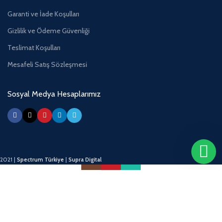
Garanti ve İade Koşulları
Gizlilik ve Ödeme Güvenliği
Teslimat Koşulları
Mesafeli Satış Sözleşmesi
Sosyal Medya Hesaplarımız
2021 |
Spectrum Türkiye
|
Supra Digital
Instagram
YouTube
WhatsApp
Kurumsal Koku BALI