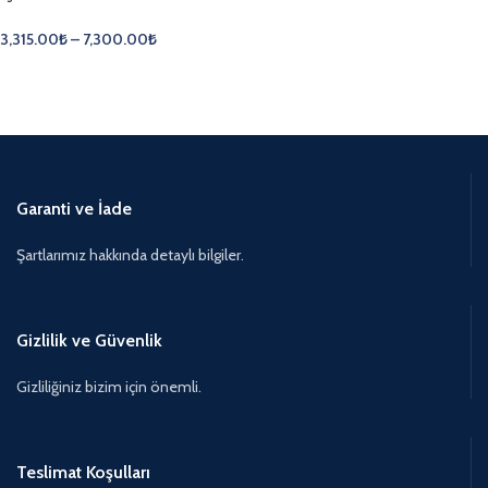
3,315.00
₺
–
7,300.00
₺
Garanti ve İade
Şartlarımız hakkında detaylı bilgiler.
Gizlilik ve Güvenlik
Gizliliğiniz bizim için önemli.
Teslimat Koşulları