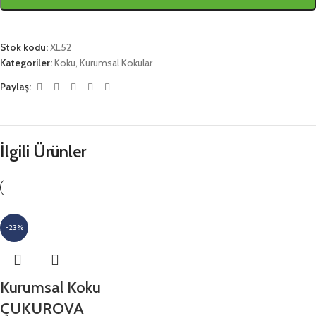
Stok kodu:
XL52
Kategoriler:
Koku
,
Kurumsal Kokular
Paylaş:
İlgili Ürünler
-23%
Kurumsal Koku
ÇUKUROVA