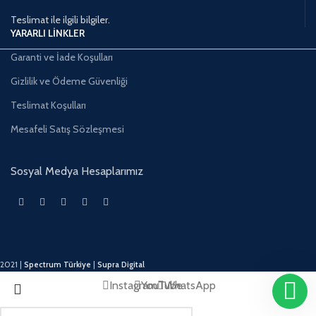
Teslimat ile ilgili bilgiler.
YARARLI LİNKLER
Garanti ve İade Koşulları
Gizlilik ve Ödeme Güvenliği
Teslimat Koşulları
Mesafeli Satış Sözleşmesi
Sosyal Medya Hesaplarımız
2021 |
Spectrum Türkiye
|
Supra Digital
Instagram
YouTube
WhatsApp