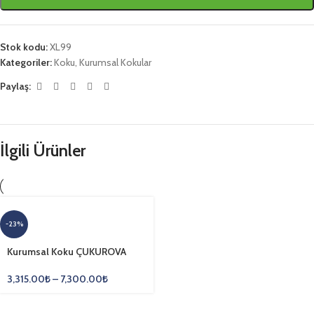
Stok kodu:
XL99
Kategoriler:
Koku
,
Kurumsal Kokular
Paylaş:
İlgili Ürünler
-23%
Kurumsal Koku ÇUKUROVA
3,315.00
₺
–
7,300.00
₺